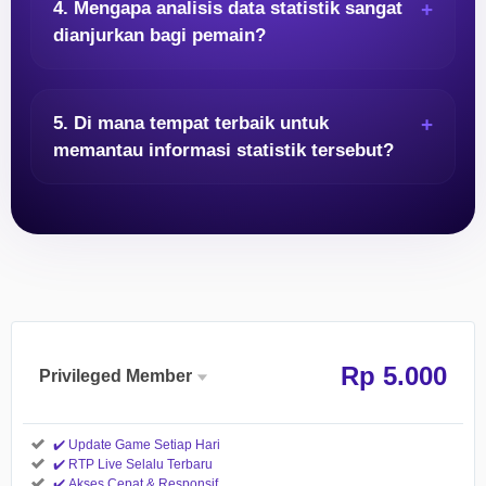
4. Mengapa analisis data statistik sangat
dianjurkan bagi pemain?
5. Di mana tempat terbaik untuk
memantau informasi statistik tersebut?
Rp
5.000
Privileged Member
Member
Reguler
Aktif
✔️ Update Game Setiap Hari
✔️ RTP Live Selalu Terbaru
5.000
Rp
✔️ Akses Cepat & Responsif