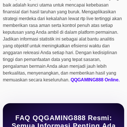
baik adalah kunci utama untuk mencapai kebebasan
finansial dari hasil taruhan yang buruk. Mengaplikasikan
strategi merdeka dari kekalahan lewat rtp live tertinggi akan
memberikan rasa aman serta kontrol penuh atas setiap
keputusan yang Anda ambil di dalam platform permainan.
Jadikan informasi statistik ini sebagai alat bantu analitis
yang objektif untuk meningkatkan efisiensi waktu dan
anggaran rekreasi Anda setiap hari. Dengan kedisiplinan
tinggi dan pemanfaatan data yang tepat sasaran,
pengalaman bermain Anda akan menjadi jauh lebih
berkualitas, menyenangkan, dan memberikan hasil yang
memuaskan secara keseluruhan.
QQGAMING888 Online.
FAQ QQGAMING888 Resmi:
Semua Informasi Penting Ada