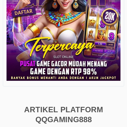
ARTIKEL PLATFORM
QQGAMING888