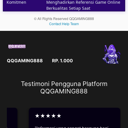
Komitmen
Menghadirkan Referensi Game Online
Berkualitas Setiap Saat
© All Rights Reserved QQGAMING888
Contact Help Team
QQGAMING888
RP. 1.000
Testimoni Pengguna Platform
QQGAMING888
★★★★★